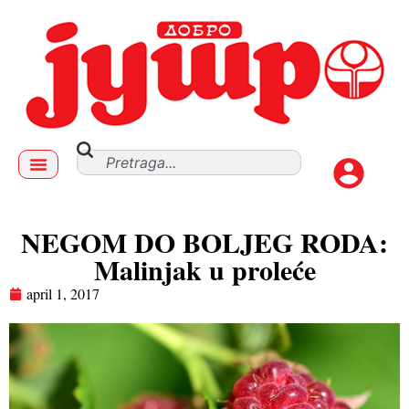
NEGOM DO BOLJEG RODA:
Malinjak u proleće
april 1, 2017