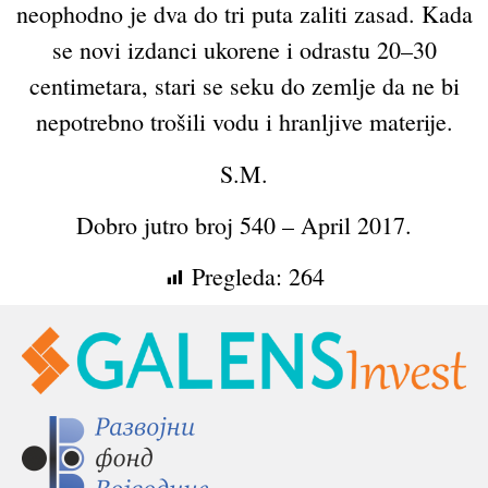
neophodno je dva do tri puta zaliti zasad. Kada
se novi izdanci ukorene i odrastu 20–30
centimetara, stari se seku do zemlje da ne bi
nepotrebno trošili vodu i hranljive materije.
S.M.
Dobro jutro broj 540 – April 2017.
Pregleda:
264