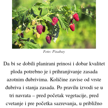
Foto: Pixabay
Da bi se dobili planirani prinosi i dobar kvalitet
ploda potrebno je i prihranjivanje zasada
azotnim đubrivima. Količine zavise od vrste
đubriva i stanja zasada. Po pravilu izvodi se u
tri navrata – pred početak vegetacije, pred
cvetanje i pre početka sazrevanja, u približno