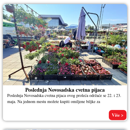
Poslednja Novosadska cvetna pijaca
Poslednja Novosadska cvetna pijaca ovog proleća održaće se 22. i 23.
maja. Na jednom mestu možete kupiti omiljene biljke za
Više >