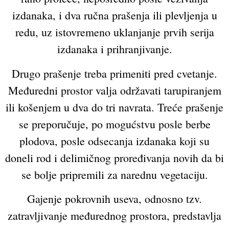
izdanaka, i dva ručna prašenja ili plevljenja u
redu, uz istovremeno uklanjanje prvih serija
izdanaka i prihranjivanje.
Drugo prašenje treba primeniti pred cvetanje.
Međuredni prostor valja održavati tarupiranjem
ili košenjem u dva do tri navrata. Treće prašenje
se preporučuje, po mogućstvu posle berbe
plodova, posle odsecanja izdanaka koji su
doneli rod i delimičnog proređivanja novih da bi
se bolje pripremili za narednu vegetaciju.
Gajenje pokrovnih useva, odnosno tzv.
zatravljivanje međurednog prostora, predstavlja