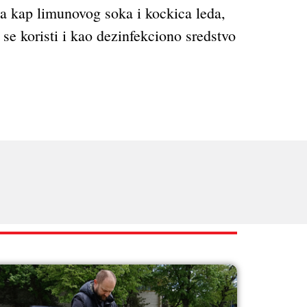
oja kap limunovog soka i kockica leda,
 se koristi i kao dezinfekciono sredstvo