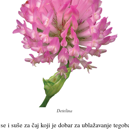
Detelina
 se i suše za čaj koji je dobar za ublažavanje tegoba