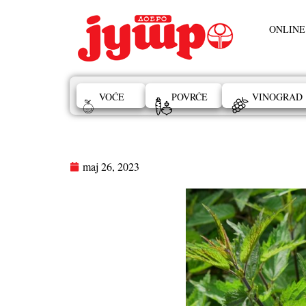
ONLINE
VOĆE
POVRĆE
VINOGRAD
maj 26, 2023