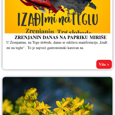
ZRENJANIN DANAS NA PAPRIKU MIRIŠE
U Zrenjaninu, na Trgu slobode, danas se održava manifestacija „Izađi
mi na teglu“ . To je najveći gastronomski karavan na
Više >