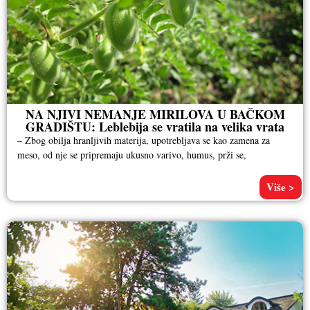
NA NJIVI NEMANJE MIRILOVA U BAČKOM
GRADIŠTU: Leblebija se vratila na velika vrata
– Zbog obilja hranljivih materija, upotrebljava se kao zamena za
meso, od nje se pripremaju ukusno varivo, humus, prži se,
Više >