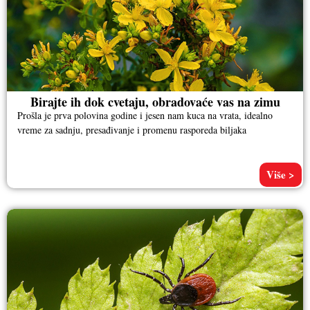
Birajte ih dok cvetaju, obradovaće vas na zimu
Prošla je prva polovina godine i jesen nam kuca na vrata, idealno
vreme za sadnju, presađivanje i promenu rasporeda biljaka
Više >