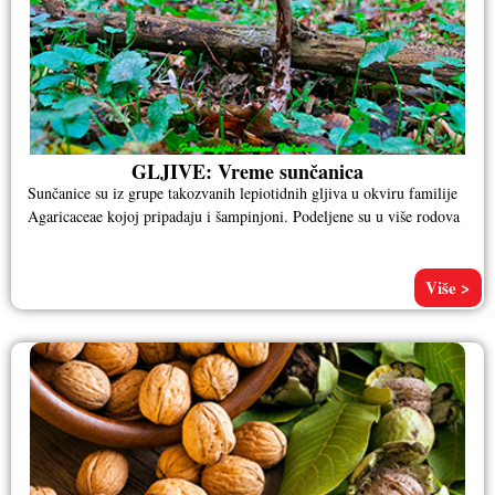
GLJIVE: Vreme sunčanica
Sunčanice su iz grupe takozvanih lepiotidnih gljiva u okviru familije
Agaricaceae kojoj pripadaju i šampinjoni. Podeljene su u više rodova
Više >