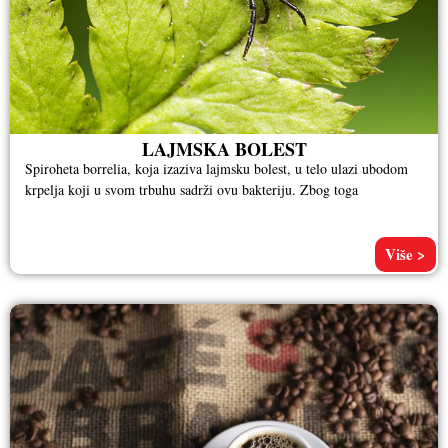
LAJMSKA BOLEST
Spiroheta borrelia, koja izaziva lajmsku bolest, u telo ulazi ubodom
krpelja koji u svom trbuhu sadrži ovu bakteriju. Zbog toga
Više >