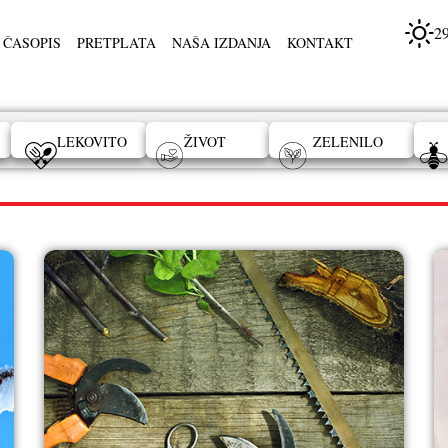
2
 ČASOPIS
PRETPLATA
NAŠA IZDANJA
KONTAKT
LEKOVITO
ŽIVOT
ZELENILO