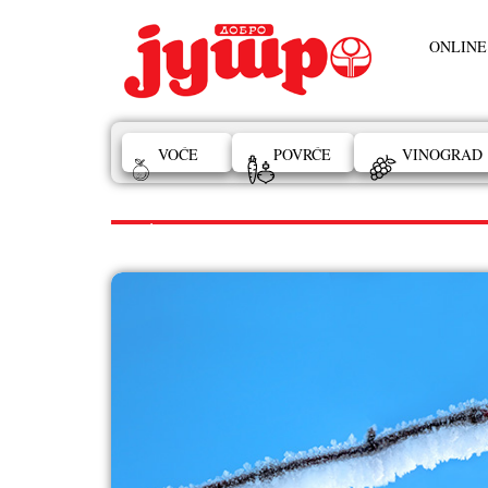
ONLINE
VOĆE
POVRĆE
VINOGRAD
VOĆE