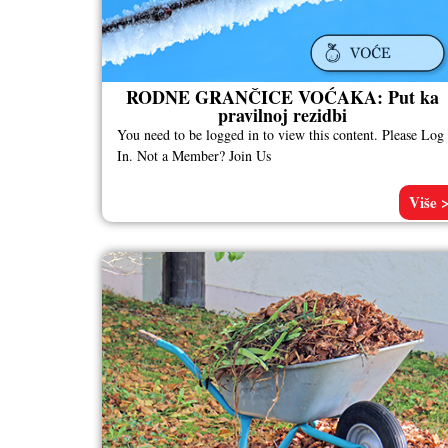
RODNE GRANČICE VOĆAKA: Put ka
pravilnoj rezidbi
You need to be logged in to view this content. Please Log
In. Not a Member? Join Us
Više 