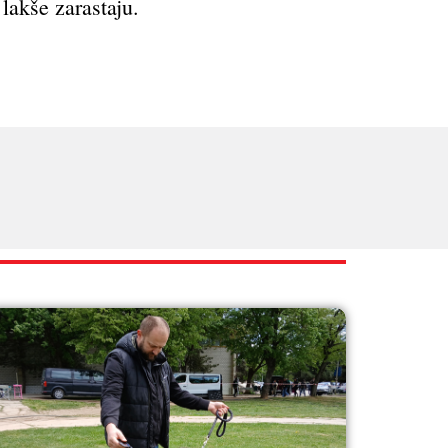
 lakše zarastaju.