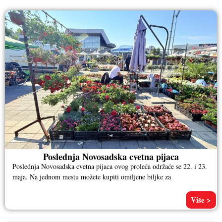
Poslednja Novosadska cvetna pijaca
Poslednja Novosadska cvetna pijaca ovog proleća održaće se 22. i 23.
maja. Na jednom mestu možete kupiti omiljene biljke za
Više >