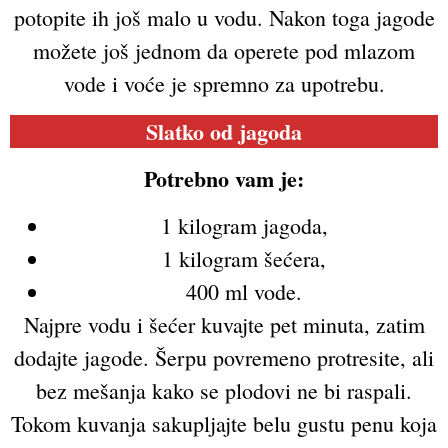
potopite ih još malo u vodu. Nakon toga jagode
možete još jednom da operete pod mlazom
vode i voće je spremno za upotrebu.
Slatko od jagoda
Potrebno vam je:
1 kilogram jagoda,
1 kilogram šećera,
400 ml vode.
Najpre vodu i šećer kuvajte pet minuta, zatim
dodajte jagode. Šerpu povremeno protresite, ali
bez mešanja kako se plodovi ne bi raspali.
Tokom kuvanja sakupljajte belu gustu penu koja