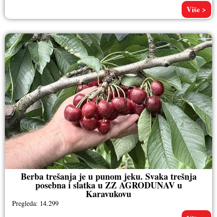
Više >
Berba trešanja je u punom jeku. Svaka trešnja
posebna i slatka u ZZ AGRODUNAV u
Karavukovu
Pregleda: 14.299