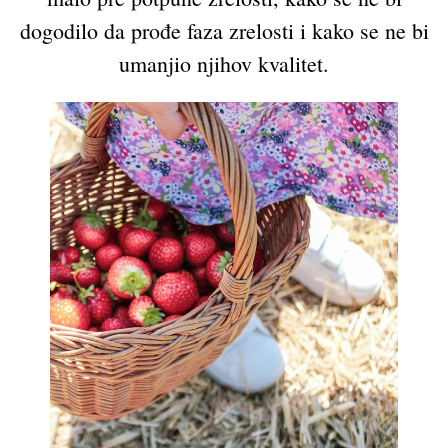
dogodilo da prođe faza zrelosti i kako se ne bi
umanjio njihov kvalitet.