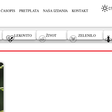
2
 ČASOPIS
PRETPLATA
NAŠA IZDANJA
KONTAKT
LEKOVITO
ŽIVOT
ZELENILO