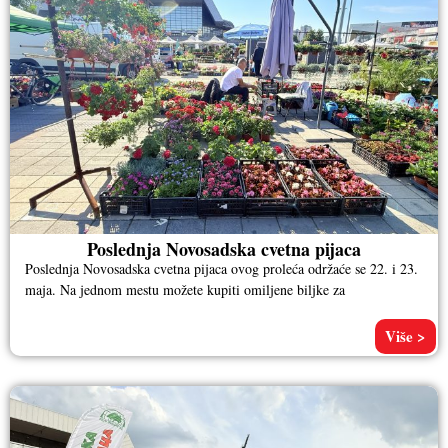
Poslednja Novosadska cvetna pijaca
Poslednja Novosadska cvetna pijaca ovog proleća održaće se 22. i 23.
maja. Na jednom mestu možete kupiti omiljene biljke za
Više >