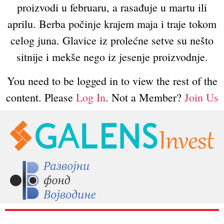
proizvodi u februaru, a rasađuje u martu ili
aprilu. Berba počinje krajem maja i traje tokom
celog juna. Glavice iz prolećne setve su nešto
sitnije i mekše nego iz jesenje proizvodnje.
You need to be logged in to view the rest of the
content. Please
Log In
. Not a Member?
Join Us
RAZNO