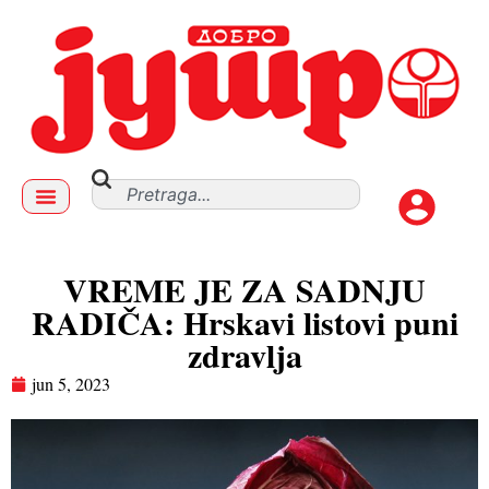
VREME JE ZA SADNJU
RADIČA: Hrskavi listovi puni
zdravlja
jun 5, 2023