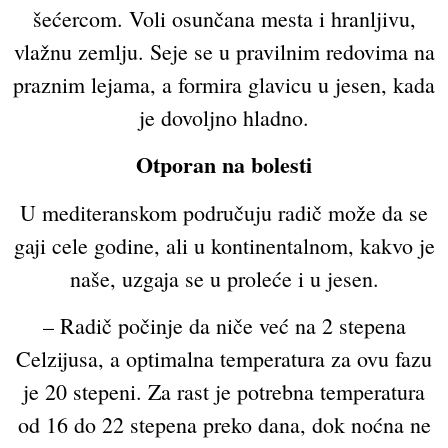
šećercom. Voli osunčana mesta i hranljivu,
vlažnu zemlju. Seje se u pravilnim redovima na
praznim lejama, a formira glavicu u jesen, kada
je dovoljno hladno.
Otporan na bolesti
U mediteranskom područuju radič može da se
gaji cele godine, ali u kontinentalnom, kakvo je
naše, uzgaja se u proleće i u jesen.
– Radič počinje da niče već na 2 stepena
Celzijusa, a optimalna temperatura za ovu fazu
je 20 stepeni. Za rast je potrebna temperatura
od 16 do 22 stepena preko dana, dok noćna ne