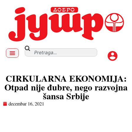
CIRKULARNA EKONOMIJA:
Otpad nije đubre, nego razvojna
šansa Srbije
decembar 16, 2021