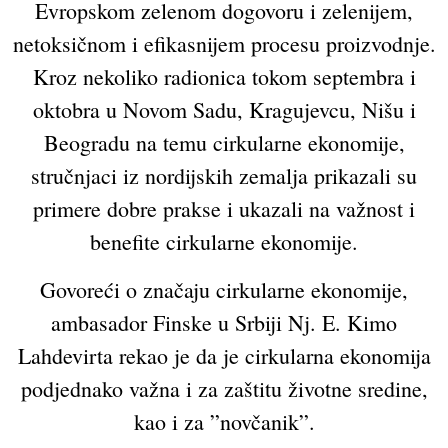
Evropskom zelenom dogovoru i zelenijem,
netoksičnom i efikasnijem procesu proizvodnje.
Kroz nekoliko radionica tokom septembra i
oktobra u Novom Sadu, Kragujevcu, Nišu i
Beogradu na temu cirkularne ekonomije,
stručnjaci iz nordijskih zemalja prikazali su
primere dobre prakse i ukazali na važnost i
benefite cirkularne ekonomije.
Govoreći o značaju cirkularne ekonomije,
ambasador Finske u Srbiji Nj. E. Kimo
Lahdevirta rekao je da je cirkularna ekonomija
podjednako važna i za zaštitu životne sredine,
kao i za ”novčanik”.