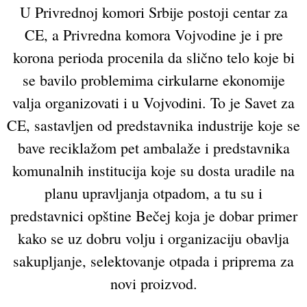
U Privrednoj komori Srbije postoji centar za
CE, a Privredna komora Vojvodine je i pre
korona perioda procenila da slično telo koje bi
se bavilo problemima cirkularne ekonomije
valja organizovati i u Vojvodini. To je Savet za
CE, sastavljen od predstavnika industrije koje se
bave reciklažom pet ambalaže i predstavnika
komunalnih institucija koje su dosta uradile na
planu upravljanja otpadom, a tu su i
predstavnici opštine Bečej koja je dobar primer
kako se uz dobru volju i organizaciju obavlja
sakupljanje, selektovanje otpada i priprema za
novi proizvod.