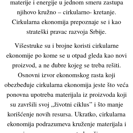
materije i energije u jednom smeru zastupa
njihovo kružno – cirkularno- kretanje.
Cirkularna ekonomija prepoznaje se i kao
strateški pravac razvoja Srbije.
Višestruke su i brojne koristi cirkularne
ekonomije po kome se u otpad gleda kao novi
proizvod, a ne đubre kojeg se treba rešiti.
Osnovni izvor ekonomskog rasta koji
obezbeđuje cirkularna ekonomija jeste što veća
ponovna upotreba materijala iz proizvoda koji
su završili svoj „životni ciklus” i što manje
korišćenje novih resursa. Ukratko, cirkularna
ekonomija podrazumeva kruženje materijala i