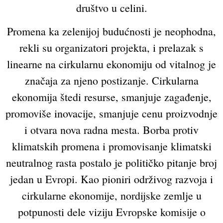
društvo u celini.
Promena ka zelenijoj budućnosti je neophodna,
rekli su organizatori projekta, i prelazak s
linearne na cirkularnu ekonomiju od vitalnog je
značaja za njeno postizanje. Cirkularna
ekonomija štedi resurse, smanjuje zagađenje,
promoviše inovacije, smanjuje cenu proizvodnje
i otvara nova radna mesta. Borba protiv
klimatskih promena i promovisanje klimatski
neutralnog rasta postalo je političko pitanje broj
jedan u Evropi. Kao pioniri održivog razvoja i
cirkularne ekonomije, nordijske zemlje u
potpunosti dele viziju Evropske komisije o