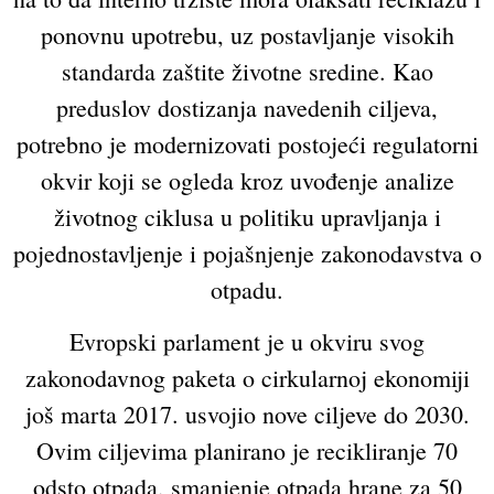
ponovnu upotrebu, uz postavljanje visokih
standarda zaštite životne sredine. Kao
preduslov dostizanja navedenih ciljeva,
potrebno je modernizovati postojeći regulatorni
okvir koji se ogleda kroz uvođenje analize
životnog ciklusa u politiku upravljanja i
pojednostavljenje i pojašnjenje zakonodavstva o
otpadu.
Evropski parlament je u okviru svog
zakonodavnog paketa o cirkularnoj ekonomiji
još marta 2017. usvojio nove ciljeve do 2030.
Ovim ciljevima planirano je recikliranje 70
odsto otpada, smanjenje otpada hrane za 50