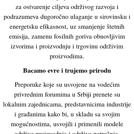
za ostvarenje ciljeva održivog razvoja i
podrazumeva dugoročno ulaganje u sirovinsku i
energetsku efikasnost, uz smanjenje štetnih
emisija, zamenu fosilnih goriva obnovljivim
izvorima i proizvodnju i trgovinu održivim
proizvodima.
Bacamo evre i trujemo prirodu
Preporuke koje su usvojene na vodećim
privrednim forumima u Srbiji prenete su
lokalnim zajednicama, predstavnicima industrije
i građanima kako bi, u skladu sa svojim
mogućnostima, usvojili i primenili modele
održive proizvodnje i održive potrošnje.