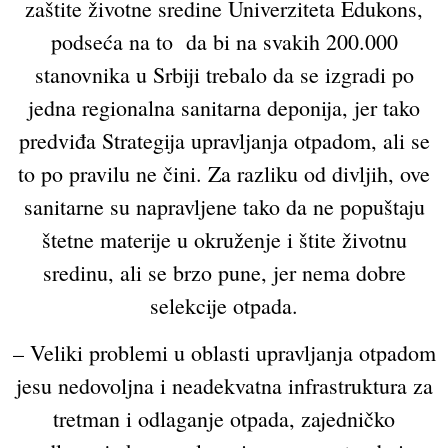
zaštite životne sredine Univerziteta Edukons,
podseća na to da bi na svakih 200.000
stanovnika u Srbiji trebalo da se izgradi po
jedna regionalna sanitarna deponija, jer tako
predviđa Strategija upravljanja otpadom, ali se
to po pravilu ne čini. Za razliku od divljih, ove
sanitarne su napravljene tako da ne popuštaju
štetne materije u okruženje i štite životnu
sredinu, ali se brzo pune, jer nema dobre
selekcije otpada.
– Veliki problemi u oblasti upravljanja otpadom
jesu nedovoljna i neadekvatna infrastruktura za
tretman i odlaganje otpada, zajedničko