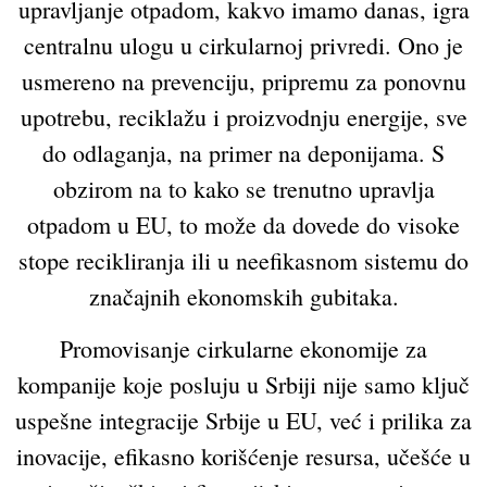
upravljanje otpadom, kakvo imamo danas, igra
centralnu ulogu u cirkularnoj privredi. Ono je
usmereno na prevenciju, pripremu za ponovnu
upotrebu, reciklažu i proizvodnju energije, sve
do odlaganja, na primer na deponijama. S
obzirom na to kako se trenutno upravlja
otpadom u EU, to može da dovede do visoke
stope recikliranja ili u neefikasnom sistemu do
značajnih ekonomskih gubitaka.
Promovisanje cirkularne ekonomije za
kompanije koje posluju u Srbiji nije samo ključ
uspešne integracije Srbije u EU, već i prilika za
inovacije, efikasno korišćenje resursa, učešće u