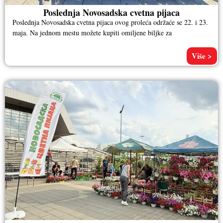
Poslednja Novosadska cvetna pijaca
Poslednja Novosadska cvetna pijaca ovog proleća održaće se 22. i 23.
maja. Na jednom mestu možete kupiti omiljene biljke za
Više >