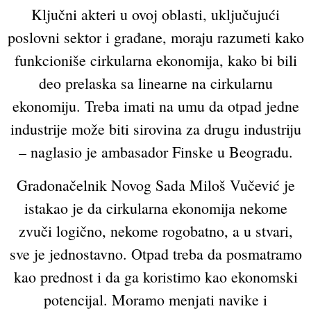
Ključni akteri u ovoj oblasti, uključujući
poslovni sektor i građane, moraju razumeti kako
funkcioniše cirkularna ekonomija, kako bi bili
deo prelaska sa linearne na cirkularnu
ekonomiju. Treba imati na umu da otpad jedne
industrije može biti sirovina za drugu industriju
– naglasio je ambasador Finske u Beogradu.
Gradonačelnik Novog Sada Miloš Vučević je
istakao je da cirkularna ekonomija nekome
zvuči logično, nekome rogobatno, a u stvari,
sve je jednostavno. Otpad treba da posmatramo
kao prednost i da ga koristimo kao ekonomski
potencijal. Moramo menjati navike i