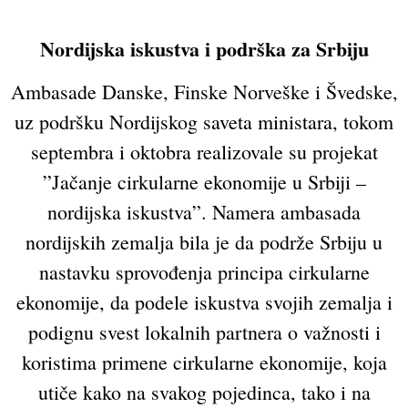
Nordijska iskustva i podrška za Srbiju
Ambasade Danske, Finske Norveške i Švedske,
uz podršku Nordijskog saveta ministara, tokom
septembra i oktobra realizovale su projekat
”Jačanje cirkularne ekonomije u Srbiji –
nordijska iskustva”. Namera ambasada
nordijskih zemalja bila je da podrže Srbiju u
nastavku sprovođenja principa cirkularne
ekonomije, da podele iskustva svojih zemalja i
podignu svest lokalnih partnera o važnosti i
koristima primene cirkularne ekonomije, koja
utiče kako na svakog pojedinca, tako i na