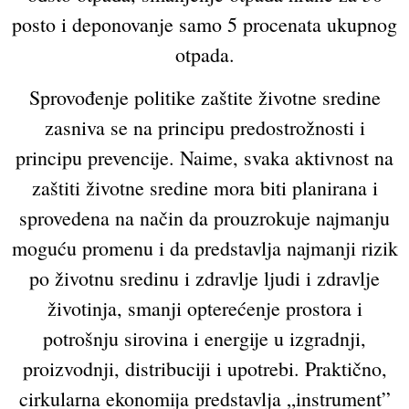
posto i deponovanje samo 5 procenata ukupnog
otpada.
Sprovođenje politike zaštite životne sredine
zasniva se na principu predostrožnosti i
principu prevencije. Naime, svaka aktivnost na
zaštiti životne sredine mora biti planirana i
sprovedena na način da prouzrokuje najmanju
moguću promenu i da predstavlja najmanji rizik
po životnu sredinu i zdravlje ljudi i zdravlje
životinja, smanji opterećenje prostora i
potrošnju sirovina i energije u izgradnji,
proizvodnji, distribuciji i upotrebi. Praktično,
cirkularna ekonomija predstavlja „instrument”