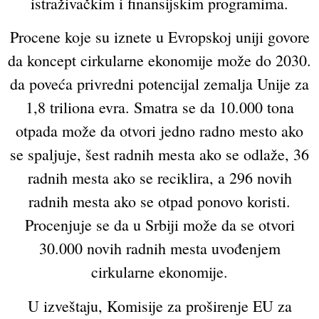
istraživačkim i finansijskim programima.
Procene koje su iznete u Evropskoj uniji govore
da koncept cirkularne ekonomije može do 2030.
da poveća privredni potencijal zemalja Unije za
1,8 triliona evra. Smatra se da 10.000 tona
otpada može da otvori jedno radno mesto ako
se spaljuje, šest radnih mesta ako se odlaže, 36
radnih mesta ako se reciklira, a 296 novih
radnih mesta ako se otpad ponovo koristi.
Procenjuje se da u Srbiji može da se otvori
30.000 novih radnih mesta uvođenjem
cirkularne ekonomije.
U izveštaju, Komisije za proširenje EU za