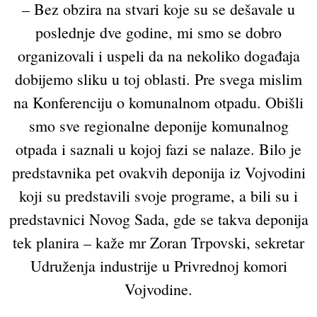
– Bez obzira na stvari koje su se dešavale u
poslednje dve godine, mi smo se dobro
organizovali i uspeli da na nekoliko događaja
dobijemo sliku u toj oblasti. Pre svega mislim
na Konferenciju o komunalnom otpadu. Obišli
smo sve regionalne deponije komunalnog
otpada i saznali u kojoj fazi se nalaze. Bilo je
predstavnika pet ovakvih deponija iz Vojvodini
koji su predstavili svoje programe, a bili su i
predstavnici Novog Sada, gde se takva deponija
tek planira – kaže mr Zoran Trpovski, sekretar
Udruženja industrije u Privrednoj komori
Vojvodine.