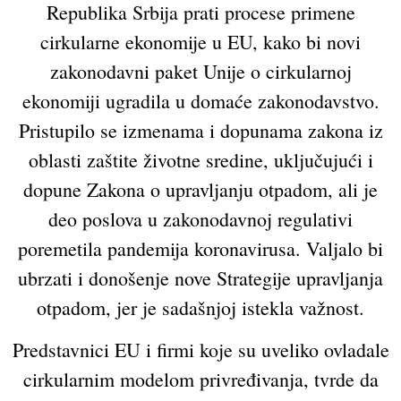
Republika Srbija prati procese primene
cirkularne ekonomije u EU, kako bi novi
zakonodavni paket Unije o cirkularnoj
ekonomiji ugradila u domaće zakonodavstvo.
Pristupilo se izmenama i dopunama zakona iz
oblasti zaštite životne sredine, uključujući i
dopune Zakona o upravljanju otpadom, ali je
deo poslova u zakonodavnoj regulativi
poremetila pandemija koronavirusa. Valjalo bi
ubrzati i donošenje nove Strategije upravljanja
otpadom, jer je sadašnjoj istekla važnost.
Predstavnici EU i firmi koje su uveliko ovladale
cirkularnim modelom privređivanja, tvrde da