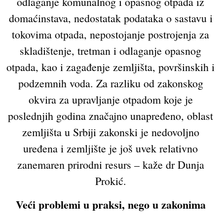
odlaganje komunalnog i opasnog otpada iz
domaćinstava, nedostatak podataka o sastavu i
tokovima otpada, nepostojanje postrojenja za
skladištenje, tretman i odlaganje opasnog
otpada, kao i zagađenje zemljišta, površinskih i
podzemnih voda. Za razliku od zakonskog
okvira za upravljanje otpadom koje je
poslednjih godina značajno unapređeno, oblast
zemljišta u Srbiji zakonski je nedovoljno
uređena i zemljište je još uvek relativno
zanemaren prirodni resurs – kaže dr Dunja
Prokić.
Veći problemi u praksi, nego u zakonima