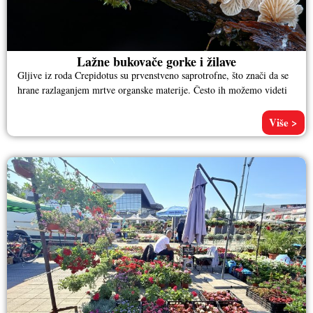
Lažne bukovače gorke i žilave
Gljive iz roda Crepidotus su prvenstveno saprotrofne, što znači da se
hrane razlaganjem mrtve organske materije. Često ih možemo videti
Više >