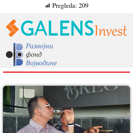
Pregleda:
209
RAZNO