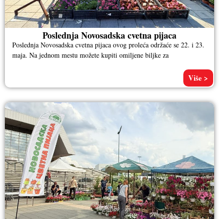
Poslednja Novosadska cvetna pijaca
Poslednja Novosadska cvetna pijaca ovog proleća održaće se 22. i 23.
maja. Na jednom mestu možete kupiti omiljene biljke za
Više >