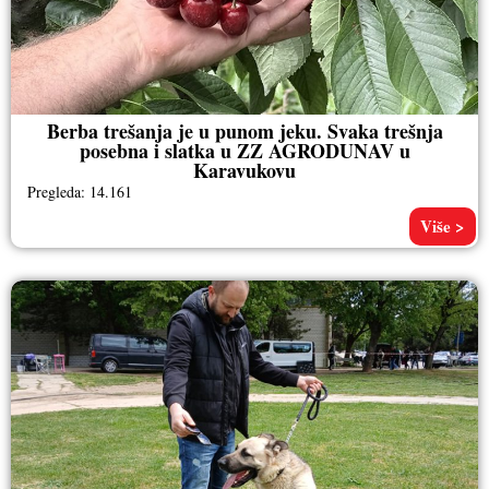
Berba trešanja je u punom jeku. Svaka trešnja
posebna i slatka u ZZ AGRODUNAV u
Karavukovu
Pregleda: 14.161
Više >