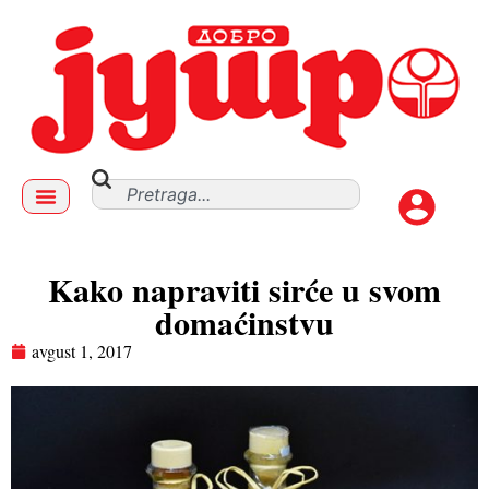
Kako napraviti sirće u svom
domaćinstvu
avgust 1, 2017