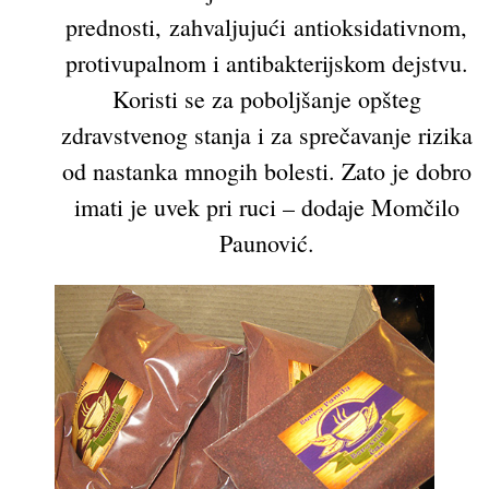
prednosti, zahvaljujući antioksidativnom,
protivupalnom i antibakterijskom dejstvu.
Koristi se za poboljšanje opšteg
zdravstvenog stanja i za sprečavanje rizika
od nastanka mnogih bolesti. Zato je dobro
imati je uvek pri ruci – dodaje Momčilo
Paunović.