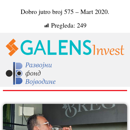
Dobro jutro broj 575 – Mart 2020.
Pregleda:
249
RAZNO