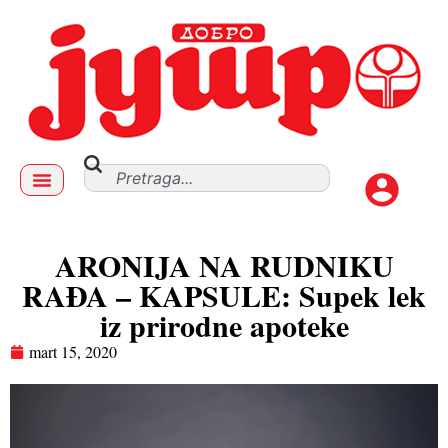
ARONIJA NA RUDNIKU
RAĐA – KAPSULE: Supek lek
iz prirodne apoteke
mart 15, 2020