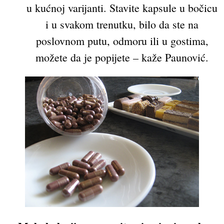
u kućnoj varijanti. Stavite kapsule u bočicu
i u svakom trenutku, bilo da ste na
poslovnom putu, odmoru ili u gostima,
možete da je popijete – kaže Paunović.