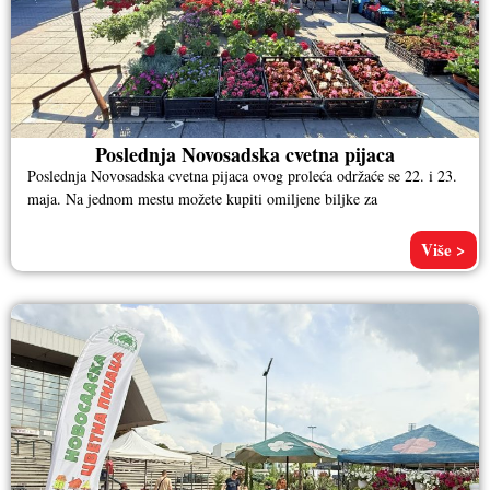
Poslednja Novosadska cvetna pijaca
Poslednja Novosadska cvetna pijaca ovog proleća održaće se 22. i 23.
maja. Na jednom mestu možete kupiti omiljene biljke za
Više >