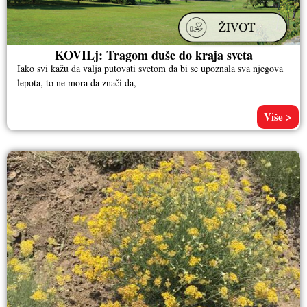
KOVILj: Tragom duše do kraja sveta
Iako svi kažu da valja putovati svetom da bi se upoznala sva njegova
lepota, to ne mora da znači da,
Više >