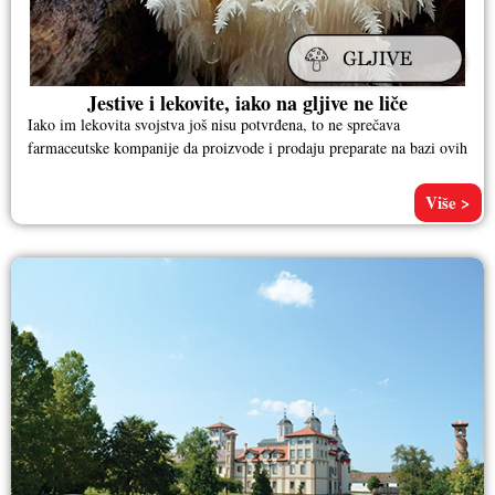
Jestive i lekovite, iako na gljive ne liče
Iako im lekovita svojstva još nisu potvrđena, to ne sprečava
farmaceutske kompanije da proizvode i prodaju preparate na bazi ovih
Više >