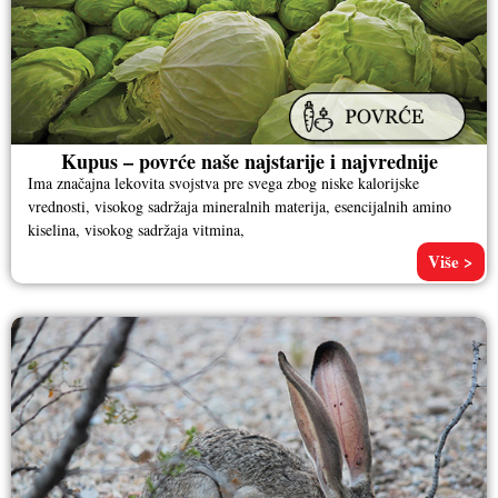
Kupus – povrće naše najstarije i najvrednije
Ima značajna lekovita svojstva pre svega zbog niske kalorijske
vrednosti, visokog sadržaja mineralnih materija, esencijalnih amino
kiselina, visokog sadržaja vitmina,
Više >