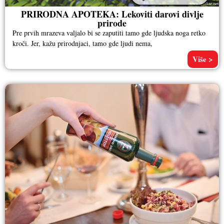
PRIRODNA APOTEKA: Lekoviti darovi divlje
prirode
Pre prvih mrazeva valjalo bi se zaputiti tamo gde ljudska noga retko
kroči. Jer, kažu prirodnjaci, tamo gde ljudi nema,
Više >