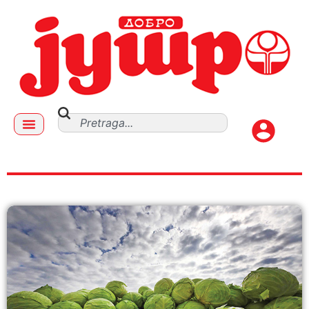
broj 571