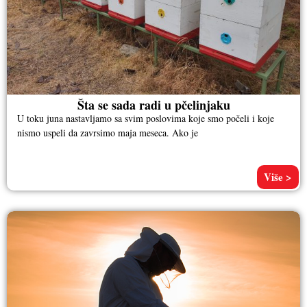
Šta se sada radi u pčelinjaku
U toku juna nastavljamo sa svim poslovima koje smo počeli i koje
nismo uspeli da zavrsimo maja meseca. Ako je
Više >